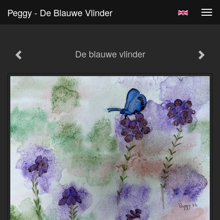
Peggy - De Blauwe Vlinder
Tog
navi
De blauwe vlinder