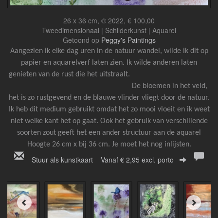
26 x 36 cm, © 2022, € 100,00
Tweedimensionaal | Schilderkunst | Aquarel
Getoond op
Peggy's Paintings
Aangezien ik elke dag uren in de natuur wandel, wilde ik dit op
papier en aquarelverf laten zien. Ik wilde anderen laten
genieten van de rust die het uitstraalt.
De
bloemen in het veld,
het is zo rustgevend en de blauwe vlinder vliegt door de natuur.
Ik heb dit medium gebruikt omdat het zo mooi vloeit en ik weet
niet welke kant het op gaat.
Ook het gebruik van verschillende
soorten zout geeft het een ander structuur aan de aquarel
Hoogte 26 cm x bij 36 cm.
Je moet het nog inlijsten.
Stuur als kunstkaart
Vanaf € 2,95 excl. porto