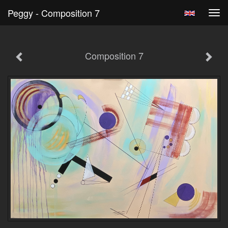
Peggy - Composition 7
Tog
navi
Composition 7