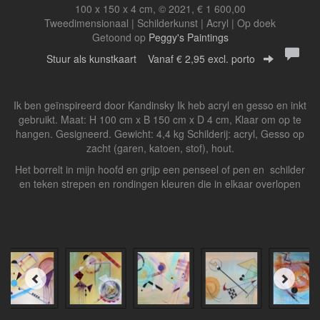
100 x 150 x 4 cm, © 2021, € 1 600,00
Tweedimensionaal | Schilderkunst | Acryl | Op doek
Getoond op
Peggy's Paintings
Stuur als kunstkaart
Vanaf € 2,95 excl. porto
Ik ben geïnspireerd door Kandinsky Ik heb acryl en gesso en inkt
gebruikt. Maat: H 100 cm x B 150 cm x D 4 cm, Klaar om op te
hangen. Gesigneerd. Gewicht: 4,4 kg Schilderij: acryl, Gesso op
zacht (garen, katoen, stof), hout.
Het borrelt in mijn hoofd en grijp een penseel of pen en schilder
en teken strepen en rondingen kleuren die in elkaar overlopen