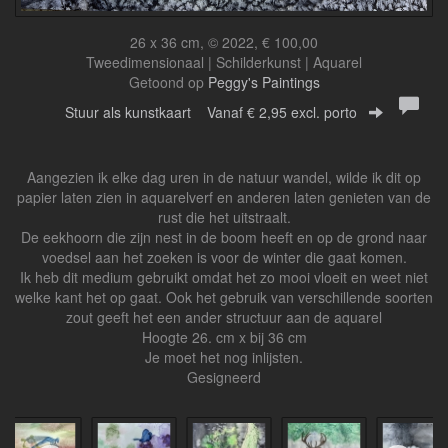
26 x 36 cm, © 2022, € 100,00
Tweedimensionaal | Schilderkunst | Aquarel
Getoond op
Peggy's Paintings
Stuur als kunstkaart
Vanaf € 2,95 excl. porto
Aangezien ik elke dag uren in de natuur wandel, wilde ik dit op
papier laten zien in aquarelverf en anderen laten genieten van de
rust die het uitstraalt.
De eekhoorn die zijn nest in de boom heeft en op de grond naar
voedsel aan het zoeken is voor de winter die gaat komen.
Ik heb dit medium gebruikt omdat het zo mooi vloeit en weet niet
welke kant het op gaat. Ook het gebruik van verschillende soorten
zout geeft het een ander structuur aan de aquarel
Hoogte 26. cm x bij 36 cm
Je moet het nog inlijsten.
Gesigneerd