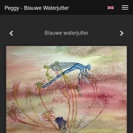
Peggy - Blauwe Waterjutter
Tog
navi
Blauwe waterjutter