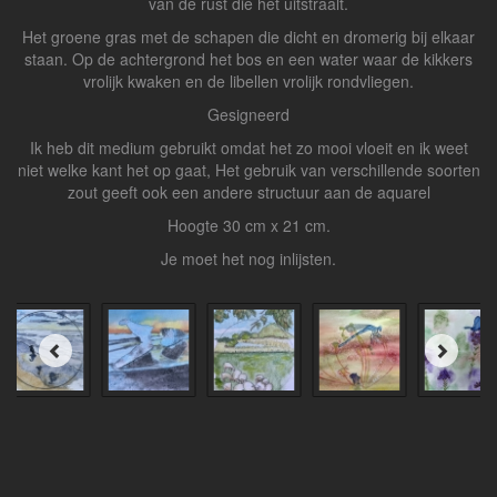
van de rust die het uitstraalt.
Het groene gras met de schapen die dicht en dromerig bij elkaar
staan. Op de achtergrond het bos en een water waar de kikkers
vrolijk kwaken en de libellen vrolijk rondvliegen.
Gesigneerd
Ik heb dit medium gebruikt omdat het zo mooi vloeit en ik weet
niet welke kant het op gaat, Het gebruik van verschillende soorten
zout geeft ook een andere structuur aan de aquarel
Hoogte 30 cm x 21 cm.
Je moet het nog inlijsten.