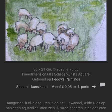
30 x 21 cm, © 2023, € 75,00
Tweedimensionaal | Schilderkunst | Aquarel
Getoond op
Peggy's Paintings
Stuur als kunstkaart
Vanaf € 2,95 excl. porto
Aangezien ik elke dag uren in de natuur wandel, wilde ik dit op
papier en aquarellen laten zien. Ik wilde anderen laten genieten