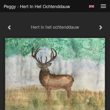
Peggy - Hert In Het Ochtenddauw
Tog
navi
Hert in het ochtenddauw