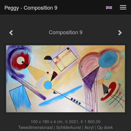
Peggy - Composition 9
Tog
navi
Composition 9
100 x 180 x 4 cm, © 2021, € 1 800,00
Tweedimensionaal | Schilderkunst | Acryl | Op doek