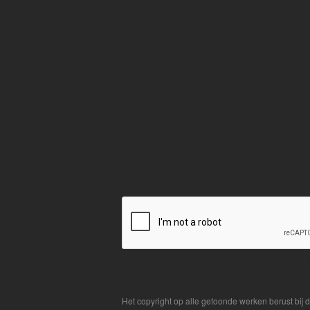
Het copyright op alle getoonde werken berust bij