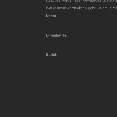
Reacties worden zeer gewaardeerd. Heb je 
Wat je invult wordt alleen gebruikt om je re
Naam
E-mailadres
Bericht