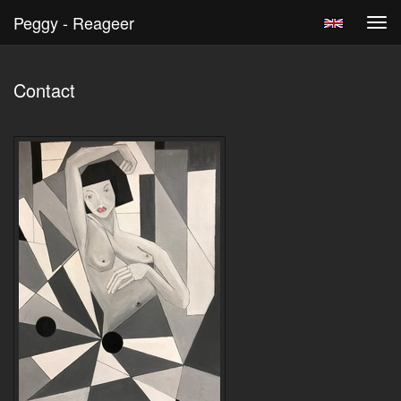
Peggy - Reageer
Tog
navi
Contact