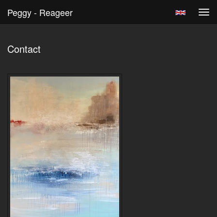
Peggy - Reageer
Tog
navi
Contact