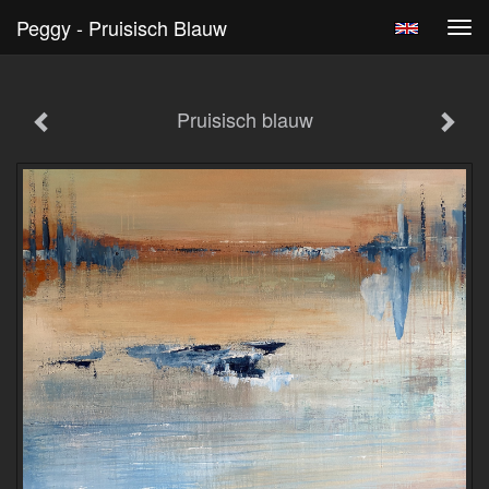
Peggy - Pruisisch Blauw
Tog
navi
Pruisisch blauw