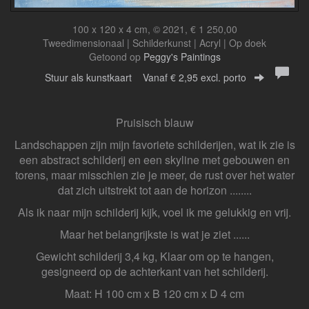
100 x 120 x 4 cm, © 2021, € 1 250,00
Tweedimensionaal | Schilderkunst | Acryl | Op doek
Getoond op
Peggy's Paintings
Stuur als kunstkaart
Vanaf € 2,95 excl. porto
Pruisisch blauw
Landschappen zijn mijn favoriete schilderijen, wat ik zie is
een abstract schilderij en een skyline met gebouwen en
torens, maar misschien zie je meer, de rust over het water
dat zich uitstrekt tot aan de horizon ........
Als ik naar mijn schilderij kijk, voel ik me gelukkig en vrij.
Maar het belangrijkste is wat je ziet ......
Gewicht schilderij 3,4 kg, Klaar om op te hangen,
gesigneerd op de achterkant van het schilderij.
Maat: H 100 cm x B 120 cm x D 4 cm